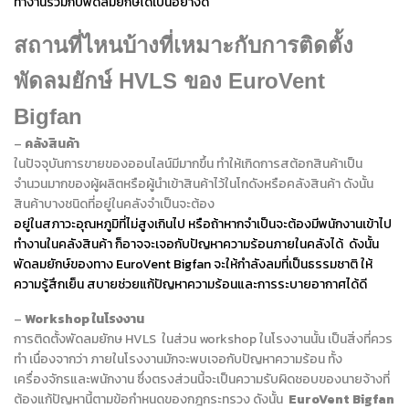
ทำงานร่วมกับพัดลมยักษ์ได้เป็นอย่างดี
สถานที่ไหนบ้างที่เหมาะกับการติดตั้ง
พัดลมยักษ์
HVLS
ของ
EuroVent
Bigfan
–
คลังสินค้า
ในปัจจุบันการขายของออนไลน์มีมากขึ้น ทำให้เกิดการสต้อกสินค้าเป็น
จำนวนมากของผู้ผลิตหรือผู้นำเข้าสินค้าไว้ในโกดังหรือคลังสินค้า ดังนั้น
สินค้าบางชนิดที่อยู่ในคลังจำเป็นจะต้อง
อยู่ในสภาวะอุณหภูมิที่ไม่สูงเกินไป หรือถ้าหากจำเป็นจะต้องมีพนักงานเข้าไป
ทำงานในคลังสินค้า ก็อาจจะเจอกับปัญหาความร้อนภายในคลังได้ ดังนั้น
พัดลมยักษ์ของทาง EuroVent Bigfan จะให้กำลังลมที่เป็นธรรมชาติ ให้
ความรู้สึกเย็น สบายช่วยแก้ปัญหาความร้อนและการระบายอากาศได้ดี
–
Workshop ในโรงงาน
การติดตั้งพัดลมยักษ HVLS ในส่วน workshop ในโรงงานนั้น เป็นสิ่งที่ควร
ทำ เนื่องจากว่า ภายในโรงงานมักจะพบเจอกับปัญหาความร้อน ทั้ง
เครื่องจักรและพนักงาน ซึ่งตรงส่วนนี้จะเป็นความรับผิดชอบของนายจ้างที่
ต้องแก้ปัญหานี้ตามข้อกำหนดของกฎกระทรวง ดังนั้น
EuroVent Bigfan