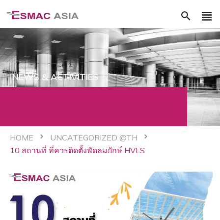
view_headline
search
NEWS & ACTIVITIES
HOME
UNCATEGORIZED @TH
10 สถานที่ ที่ควรติดตั้งพัดลมยักษ์ HVLS