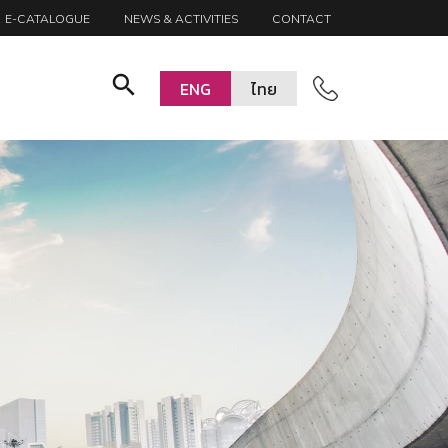
E-CATALOGUE
NEWS & ACTIVITIES
CONTACT
search
ENG
ไทย