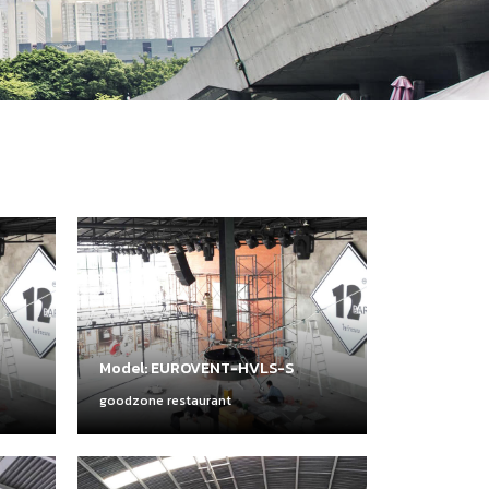
Model: EUROVENT-HVLS-S
goodzone restaurant