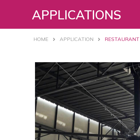
APPLICATIONS
HOME
APPLICATION
RESTAURANT