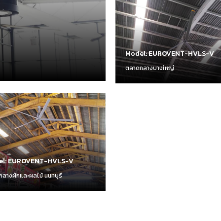
Model: EUROVENT-HVLS-V
ตลาดกลางบางใหญ่
el: EUROVENT-HVLS-V
ลางผักและผลไม้ นนทบุรี