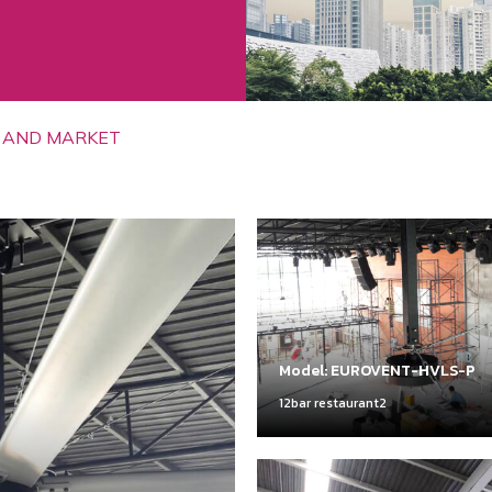
 AND MARKET
Model: EUROVENT-HVLS-P
12bar restaurant2