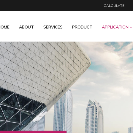
CALCULATE
HOME
ABOUT
SERVICES
PRODUCT
APPLICATION