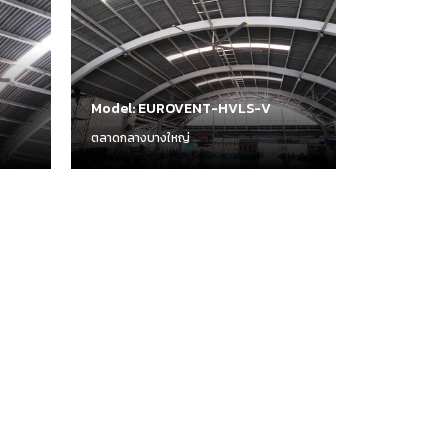
Model: EUROVENT-HVLS-V
ตลาดกลางบางใหญ่