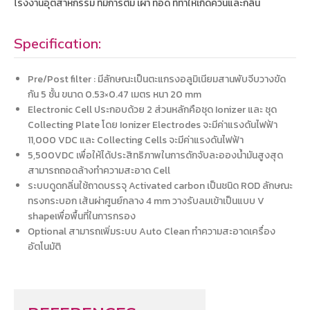
โรงงานอุตสาหกรรม ที่มีการต้ม เผา ทอด ที่ทำให้เกิดควันและกลิ่น
Specification:
Pre/Post filter : มีลักษณะเป็นตะแกรงอลูมิเนียมสานพับจีบวางขัด
กัน 5 ชั้น ขนาด 0.53×0.47 เมตร หนา 20 mm
Electronic Cell ประกอบด้วย 2 ส่วนหลักคือชุด Ionizer และ ชุด
Collecting Plate โดย Ionizer Electrodes จะมีค่าแรงดันไฟฟ้า
11,000 VDC และ Collecting Cells จะมีค่าแรงดันไฟฟ้า
5,500VDC เพื่อให้ได้ประสิทธิภาพในการดักจับละอองน้ำมันสูงสุด
สามารถถอดล้างทำความสะอาด Cell
ระบบดูดกลิ่นใช้ถาดบรรจุ Activated carbon เป็นชนิด ROD ลักษณะ
ทรงกระบอก เส้นผ่าศูนย์กลาง 4 mm วางรับลมเข้าเป็นแบบ V
shapeเพื่อพื้นที่ในการกรอง
Optional สามารถเพิ่มระบบ Auto Clean ทำความสะอาดเครื่อง
อัตโนมัติ