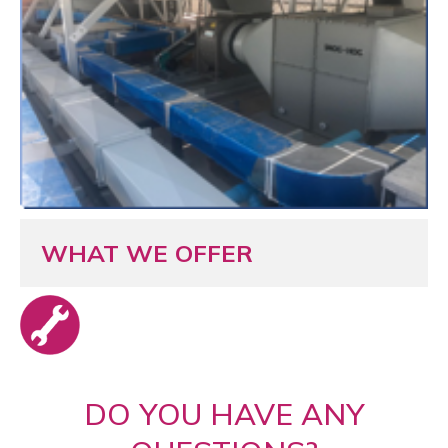
WHAT WE OFFER
DO YOU HAVE ANY