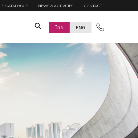
E-CATALOGUE
NEWS & ACTIVITIES
CONTACT
search
ไทย
ENG