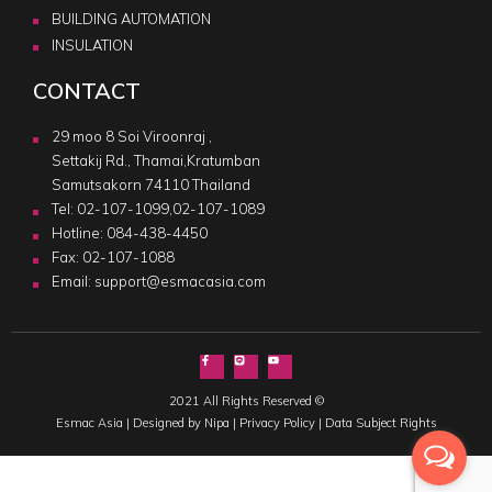
BUILDING AUTOMATION
INSULATION
CONTACT
29 moo 8 Soi Viroonraj ,
Settakij Rd., Thamai,Kratumban
Samutsakorn 74110 Thailand
Tel:
02-107-1099
,
02-107-1089
Hotline:
084-438-4450
Fax: 02-107-1088
Email:
support@esmacasia.com
2021 All Rights Reserved ©
Esmac Asia |
Designed by Nipa
|
Privacy Policy
|
Data Subject Rights