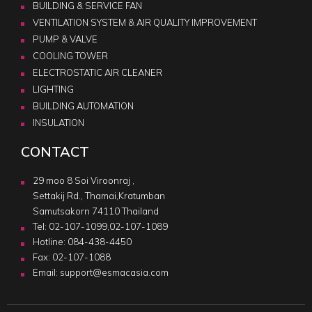
BUILDING & SERVICE FAN
VENTILATION SYSTEM & AIR QUALITY IMPROVEMENT
PUMP & VALVE
COOLING TOWER
ELECTROSTATIC AIR CLEANER
LIGHTING
BUILDING AUTOMATION
INSULATION
CONTACT
29 moo 8 Soi Viroonraj ,
Settakij Rd., Thamai,Kratumban
Samutsakorn 74110 Thailand
Tel:
02-107-1099
,
02-107-1089
Hotline:
084-438-4450
Fax: 02-107-1088
Email:
support@esmacasia.com