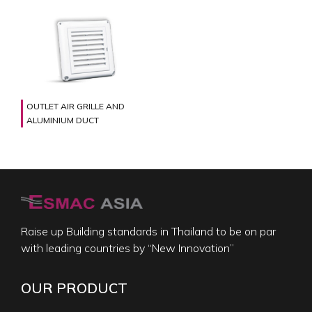
OUTLET AIR GRILLE AND
ALUMINIUM DUCT
Raise up Building standards in Thailand to be on par
with leading countries by “New Innovation”
OUR PRODUCT