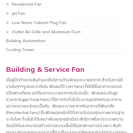
Residential Fan
Jet Fan
Low Noise Cabinet Plug Fan
Outlet Air Grille and Aluminium Duct
Building Automation
Cooling Tower
Building & Service Fan
เป็นผู้จัดจำหน่ายสินค้าและให้บริการด้านพัดลมระบายอากาศ สำหรับการใช้
งานในทุกๆรูปแบบ อาทิเช่น พัดลมเจ็ท (Jet Fans) ที่มักใช้ในอาคารจอดรถ
หรือสถานที่แคบ แต่ต้องการระบายอากาศบริเวณนั้น , พัดลมแรงดันสูง
(Centrifugal/Axial Fans) ที่มีการติดตั้งในโรงงานอุตสาหกรรม อาคาร
ขนาดกลางและใหญ่ เป็นต้น , พัดลมระบายอากาศในอาคารที่พักอาศัย
(Residential Fans) ซึ่งพัดลมทุกชนิดได้รับการรับรองคุณภาพมาตรฐาน
ระดับโลก จึงมั่นใจได้เลยว่าพัดลมทุกชนิดมีประสิทธิภาพในการระบายความ
ร้อนได้ดีและสามารถสร้างความความเย็นได้ในทุกสถานการณ์ เพราะสินค้า
ของเราครอบคลุมงานขนาดเล็กจนถึงงานขนาดใหญ่และครบทุกประเภทของ