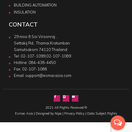
BUILDING AUTOMATION
INSULATION
CONTACT
29 moo 8 Soi Viroonraj ,
Settakij Rd., Thamai,Kratumban
Samutsakorn 74110 Thailand
Tel:
02-107-1099
,
02-107-1089
Hotline:
084-438-4450
Fax: 02-107-1088
Email:
support@esmacasia.com
2021 All Rights Reserved ©
Esmac Asia |
Designed by Nipa
|
Privacy Policy
|
Data Subject Rights