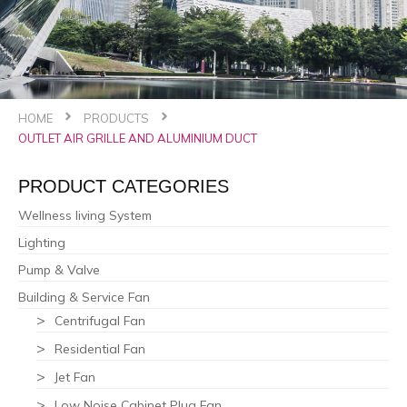
HOME
PRODUCTS
OUTLET AIR GRILLE AND ALUMINIUM DUCT
PRODUCT CATEGORIES
Wellness living System
Lighting
Pump & Valve
Building & Service Fan
Centrifugal Fan
Residential Fan
Jet Fan
Low Noise Cabinet Plug Fan